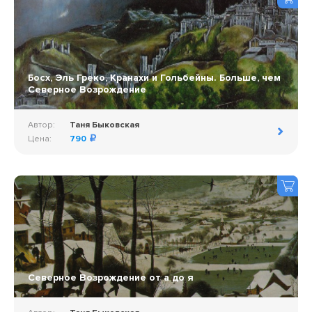
Босх, Эль Греко, Кранахи и Гольбейны. Больше, чем
Северное Возрождение
Автор:
Таня Быковская
Цена:
790
Северное Возрождение от а до я