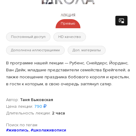
Превью
Постоянный доступ
HD качество
Дополнена иллюстрациями
Доп. материалы
В программе нашей лекции — Рубенс, Снейдерс, Йорданс,
Ван Дейк, младшие представители семейства Брейгелей, а
также посещение праздника бобового короля и крестьян,
в гости к которым, в свою очередь заглянул сатир.
Автор:
Таня Быковская
Цена лекции:
790
Длительность лекции:
2 часа
Поиск по тегам
#живопись
,
#школаживописи