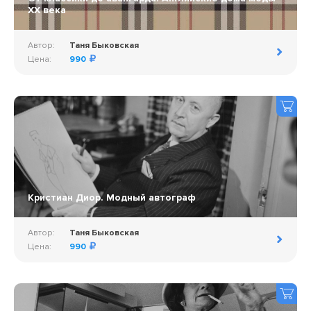
ХХ века
Автор:
Таня Быковская
Цена:
990
Кристиан Диор. Модный автограф
Автор:
Таня Быковская
Цена:
990