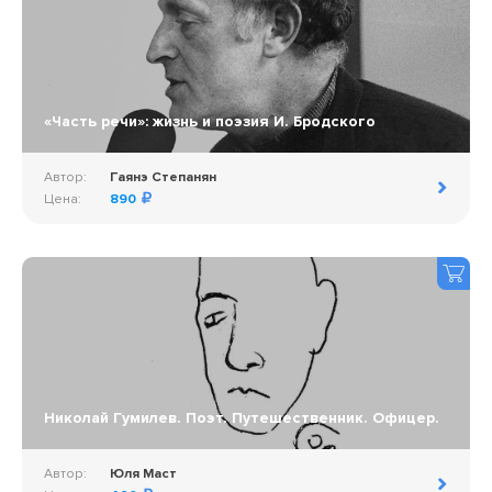
«Часть речи»: жизнь и поэзия И. Бродского
Автор:
Гаянэ Степанян
Цена:
890
Николай Гумилев. Поэт. Путешественник. Офицер.
Автор:
Юля Маст