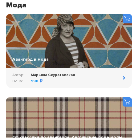
Мода
Авангард и мода
Автор:
Марьяна Скуратовская
Цена:
990
От классики до авангарда. Английские дома моды