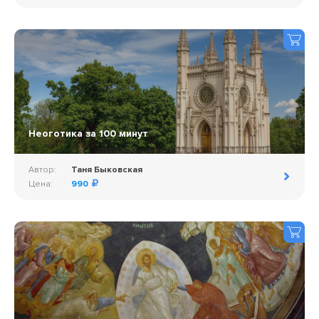
Неоготика за 100 минут
Автор:
Таня Быковская
Цена:
990