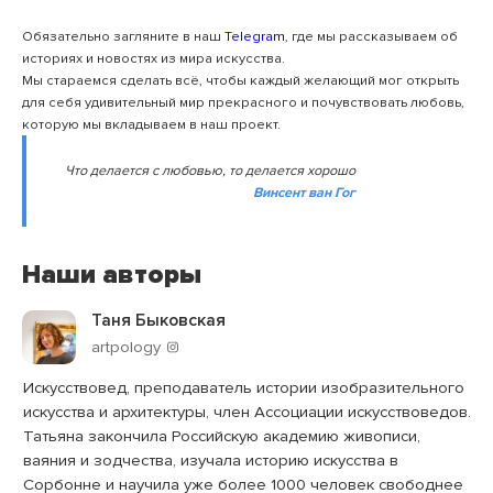
Обязательно загляните в наш
Telegram
, где мы рассказываем об
историях и новостях из мира искусства.
Мы стараемся сделать всё, чтобы каждый желающий мог открыть
для себя удивительный мир прекрасного и почувствовать любовь,
которую мы вкладываем в наш проект.
Что делается с любовью, то делается хорошо
Винсент ван Гог
Наши авторы
Таня Быковская
artpology
Искусствовед, преподаватель истории изобразительного
искусства и архитектуры, член Ассоциации искусствоведов.
Татьяна закончила Российскую академию живописи,
ваяния и зодчества, изучала историю искусства в
Сорбонне и научила уже более 1000 человек свободнее