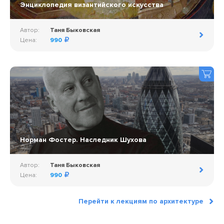
Энциклопедия византийского искусства
Автор:
Таня Быковская
Цена:
990
Норман Фостер. Наследник Шухова
Автор:
Таня Быковская
Цена:
990
Перейти к лекциям по архитектуре