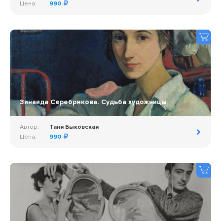
Цена:
990
Зинаида Серебрякова. Судьба художницы
Автор:
Таня Быковская
Цена:
990