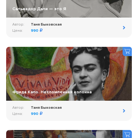
Сальвадор Дали — это Я
Автор:
Таня Быковская
Цена:
990
Фрида Кало. Несломленная колонна
Автор:
Таня Быковская
Цена:
990