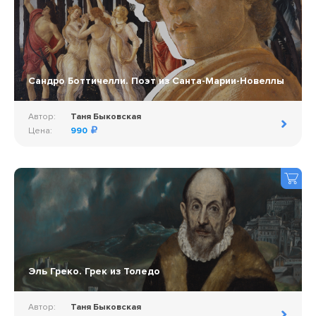
Сандро Боттичелли. Поэт из Санта-Марии-Новеллы
Автор:
Таня Быковская
Цена:
990
Эль Греко. Грек из Толедо
Автор:
Таня Быковская