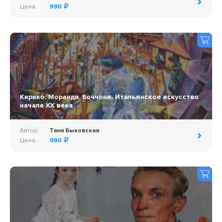
Цена:
990
Кирико, Моранди, Боччони. Итальянское искусство
начала ХХ века
Автор:
Таня Быковская
Цена:
990