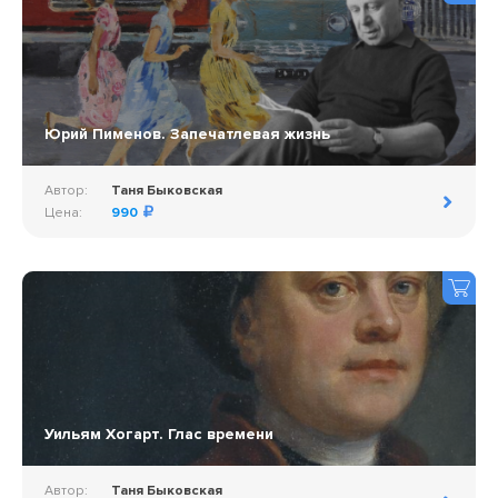
Юрий Пименов. Запечатлевая жизнь
Автор:
Таня Быковская
Цена:
990
Уильям Хогарт. Глас времени
Автор:
Таня Быковская