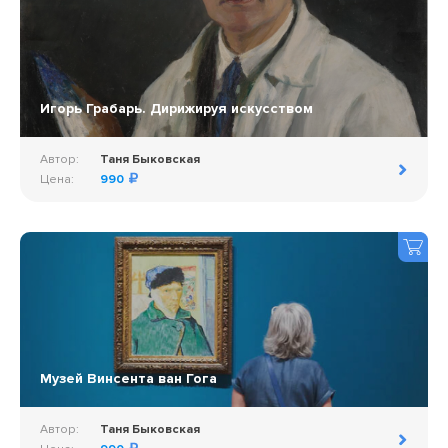
Игорь Грабарь. Дирижируя искусством
Автор:
Таня Быковская
Цена:
990
Музей Винсента ван Гога
Автор:
Таня Быковская