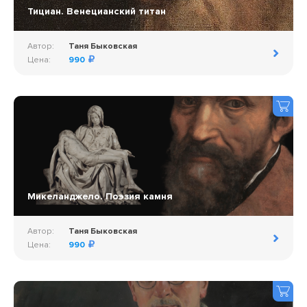
Тициан. Венецианский титан
Автор:
Таня Быковская
Цена:
990
Микеланджело. Поэзия камня
Автор:
Таня Быковская
Цена:
990