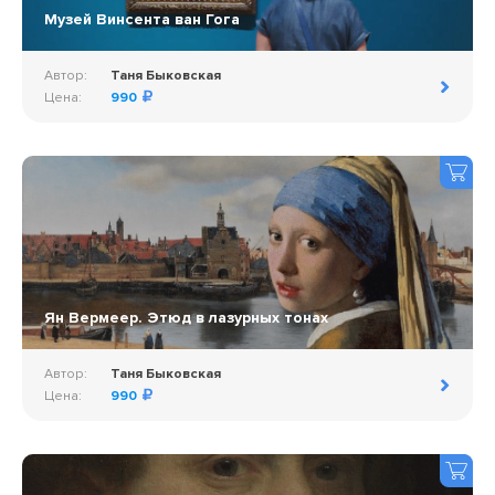
Музей Винсента ван Гога
Автор:
Таня Быковская
Цена:
990
Ян Вермеер. Этюд в лазурных тонах
Автор:
Таня Быковская
Цена:
990