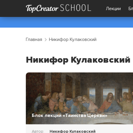
Лекции
Б
Главная
Никифор Кулаковский
Никифор Кулаковский
Блок лекций «Таинства Церкви»
Автор:
Никифор Кулаковский