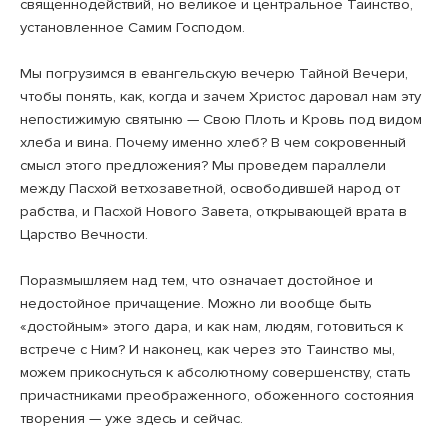
священнодействий, но великое и центральное Таинство,
установленное Самим Господом.
Мы погрузимся в евангельскую вечерю Тайной Вечери,
чтобы понять, как, когда и зачем Христос даровал нам эту
непостижимую святыню — Свою Плоть и Кровь под видом
хлеба и вина. Почему именно хлеб? В чем сокровенный
смысл этого предложения? Мы проведем параллели
между Пасхой ветхозаветной, освободившей народ от
рабства, и Пасхой Нового Завета, открывающей врата в
Царство Вечности.
Поразмышляем над тем, что означает достойное и
недостойное причащение. Можно ли вообще быть
«достойным» этого дара, и как нам, людям, готовиться к
встрече с Ним? И наконец, как через это Таинство мы,
можем прикоснуться к абсолютному совершенству, стать
причастниками преображенного, обоженного состояния
творения — уже здесь и сейчас.