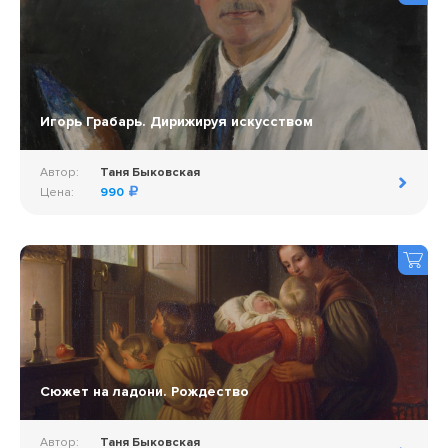
Игорь Грабарь. Дирижируя искусством
Автор:
Таня Быковская
Цена:
990
Сюжет на ладони. Рождество
Автор:
Таня Быковская