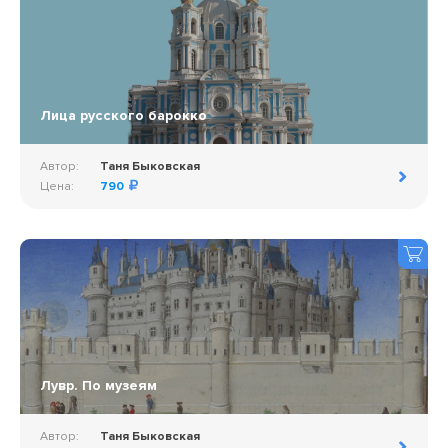
Лица русского барокко
Автор:
Таня Быковская
Цена:
790
Лувр. По музеям
Автор:
Таня Быковская