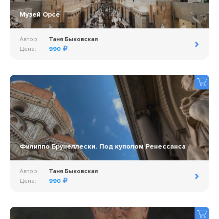
Музей Орсе
Автор:
Таня Быковская
Цена:
990
Филиппо Брунеллески. Под куполом Ренессанса
Автор:
Таня Быковская
Цена:
990