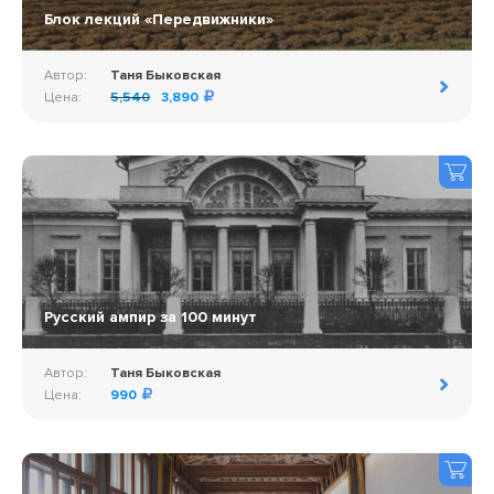
Блок лекций «Передвижники»
Автор:
Таня Быковская
Цена:
5,540
3,890
Русский ампир за 100 минут
Автор:
Таня Быковская
Цена:
990