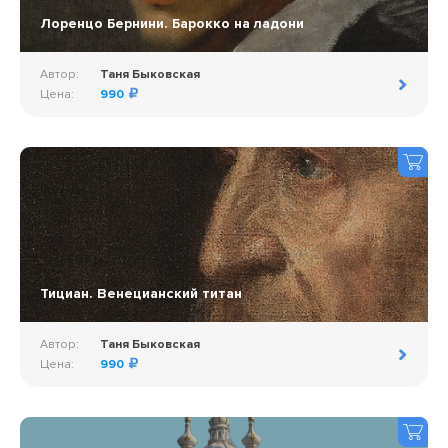
Лоренцо Бернини. Барокко на ладони
Автор:
Таня Быковская
Цена:
990
Тициан. Венецианский титан
Автор:
Таня Быковская
Цена:
990