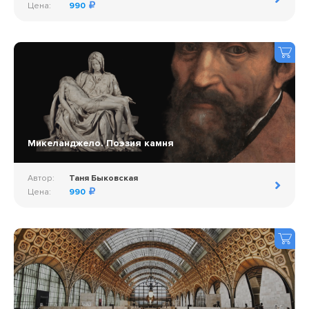
Цена:
990
Микеланджело. Поэзия камня
Автор:
Таня Быковская
Цена:
990