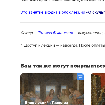
Это занятие входит в блок лекций
«О скуль
—
Татьяна Быковская
— искусствовед, 
Лектор
* Доступ к лекции — навсегда. После оплаты
Вам так же могут понравитьс
Блок лекций «Таинства