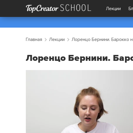
Лекции
Б
Главная
Лекции
Лоренцо Бернини. Барокко н
Лоренцо Бернини. Бар