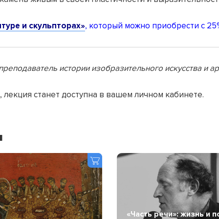
птуре и скульпторах»
, который можно приобрести с 25
преподаватель истории изобразительного искусства и а
, лекция станет доступна в вашем личном кабинете.
я
«Часть речи»: жизнь и п