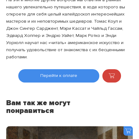
нашего увлекательно путешествия, в ходе которого вы
откроете для себя целый калейдоскоп интереснейших
мастеров и их неповторимых шедевров. Томас Коул и
Джон Сингер Сарджент, Мэри Кассат и Чайльд Гассам,
Эдвард Хоппер и Эндрю Уайет, Марк Ротко и Энди
Уорхолл научат нас «читать» американское искусство и
получать удовольствие от знакомства с их бесценными
работами.
Перейти к оплате
Вам так же могут
понравиться