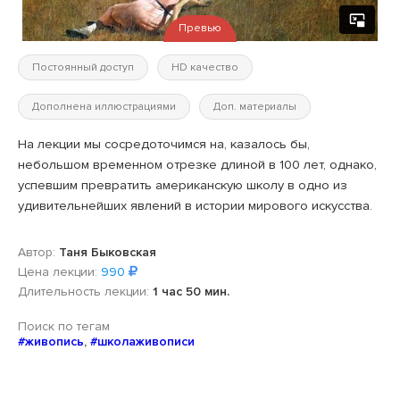
Превью
Постоянный доступ
HD качество
Дополнена иллюстрациями
Доп. материалы
На лекции мы сосредоточимся на, казалось бы,
небольшом временном отрезке длиной в 100 лет, однако,
успевшим превратить американскую школу в одно из
удивительнейших явлений в истории мирового искусства.
Автор:
Таня Быковская
Цена лекции:
990
Длительность лекции:
1 час 50 мин.
Поиск по тегам
#живопись
,
#школаживописи