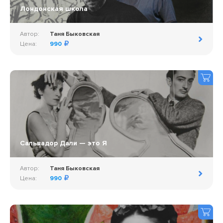
Лондонская школа
Автор:
Таня Быковская
Цена:
990
Сальвадор Дали — это Я
Автор:
Таня Быковская
Цена:
990