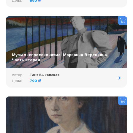
Цена:
990
Музы экспрессионизма. Марианна Веревкина.
Часть вторая
Автор:
Таня Быковская
Цена:
790