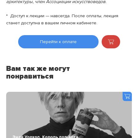
архитектуры, член Ассоциации искусствоведов.
* Доступ к лекции — навсегда. После оплаты, лекция
станет доступна в вашем личном кабинете.
Перейти к оплате
Вам так же могут
понравиться
Энди Уорхол. Король поп-арта