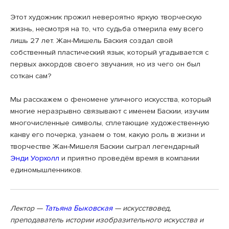
Этот художник прожил невероятно яркую творческую
жизнь, несмотря на то, что судьба отмерила ему всего
лишь 27 лет. Жан-Мишель Баския создал свой
собственный пластический язык, который угадывается с
первых аккордов своего звучания, но из чего он был
соткан сам?
Мы расскажем о феномене уличного искусства, который
многие неразрывно связывают с именем Баскии, изучим
многочисленные символы, сплетающие художественную
канву его почерка, узнаем о том, какую роль в жизни и
творчестве Жан-Мишеля Баскии сыграл легендарный
Энди Уорхолл
и приятно проведём время в компании
единомышленников.
—
Татьяна Быковская
— искусствовед,
Лектор
преподаватель истории изобразительного искусства и