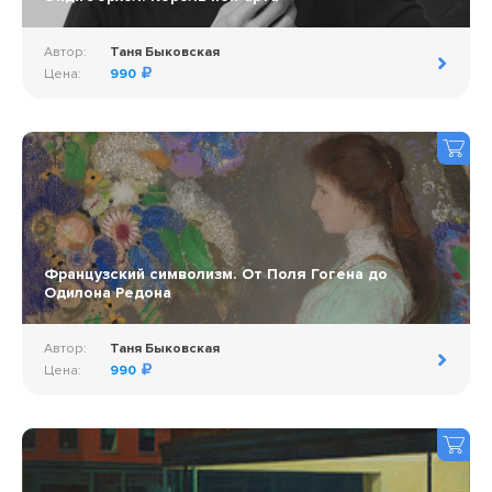
Автор:
Таня Быковская
Цена:
990
Французский символизм. От Поля Гогена до
Одилона Редона
Автор:
Таня Быковская
Цена:
990