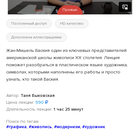
Превью
Постоянный доступ
HD качество
Дополнена иллюстрациями
Жан-Мишель Баския один из ключевых представителей
американской школы живописи XX столетия. Лекция
поможет разобраться в пластическом языке художника,
символах, которыми наполнены его работы и просто
узнать, кто такой Баския.
Автор:
Таня Быковская
Цена лекции:
990
Длительность лекции:
1 час 25 минут
Поиск по тегам
#графика
,
#живопись
,
#модернизм
,
#художник