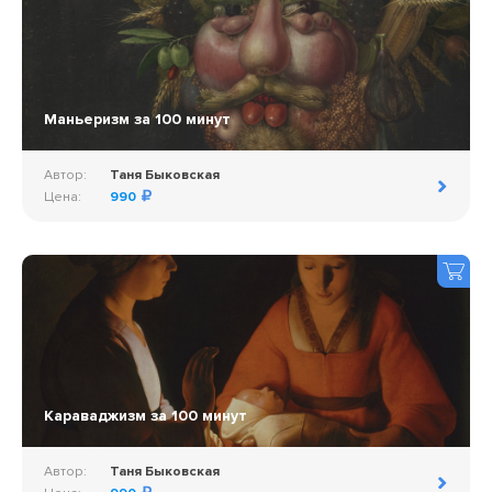
Маньеризм за 100 минут
Автор:
Таня Быковская
Цена:
990
Караваджизм за 100 минут
Автор:
Таня Быковская