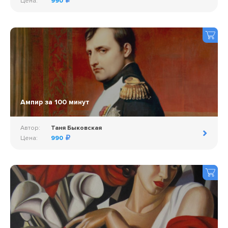
Цена:
990
Ампир за 100 минут
Автор:
Таня Быковская
Цена:
990