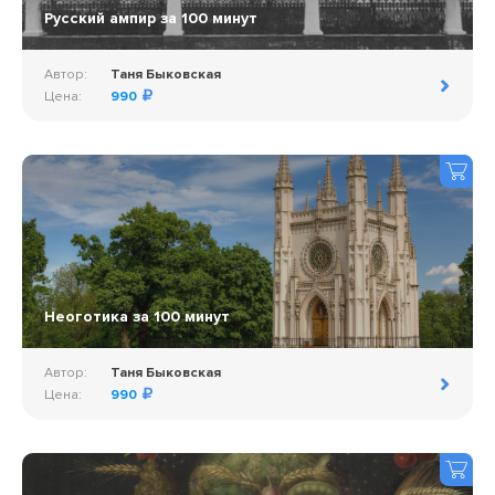
Русский ампир за 100 минут
Автор:
Таня Быковская
Цена:
990
Неоготика за 100 минут
Автор:
Таня Быковская
Цена:
990