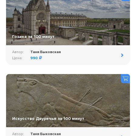
Готика за 100 минут
Автор:
Таня Быковская
Цена:
990
Искусство Двуречья за 100 минут
Автор:
Таня Быковская