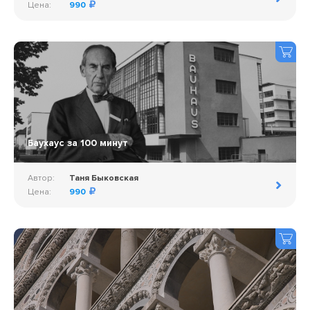
Цена:
990
Баухаус за 100 минут
Автор:
Таня Быковская
Цена:
990