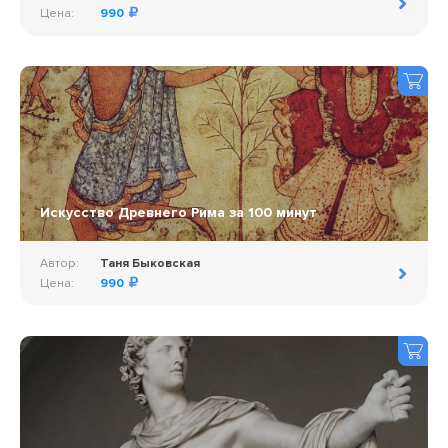
Цена:
990
Искусство Древнего Рима за 100 минут
Автор:
Таня Быковская
Цена:
990