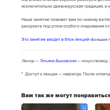
исключительно древнерусская традиция, а 
Наше занятие поможет вам по-новому взглян
раскроете под углом особого очарования от
Это занятие входит в блок лекций
«Большое п
—
Татьяна Быковская
— искусствовед, 
Лектор
* Доступ к лекции — навсегда. После оплаты
Вам так же могут понравитьс