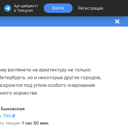
Арт-дайджест
Войти
Регистрация
в
Telegram
му взглянете на архитектуру не только
етербурга, но и некоторых других городов,
аскроются под углом особого очарования
ного зодчества.
 Быковская
:
790
ть лекции:
1 час 50 мин.