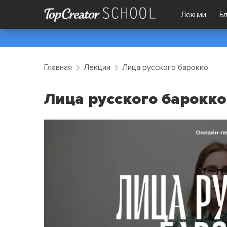
Лекции
Б
Главная
Лекции
Лица русского барокко
Лица русского барокко