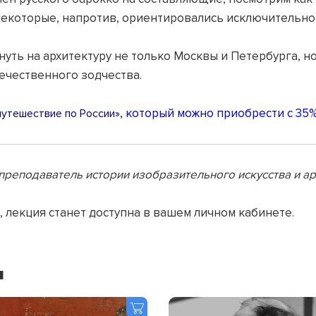
некоторые, напротив, ориентировались исключительно
уть на архитектуру не только Москвы и Петербурга, н
ечественного зодчества.
, который можно приобрести с 35%
утешествие по России»
преподаватель истории изобразительного искусства и а
, лекция станет доступна в вашем личном кабинете.
я