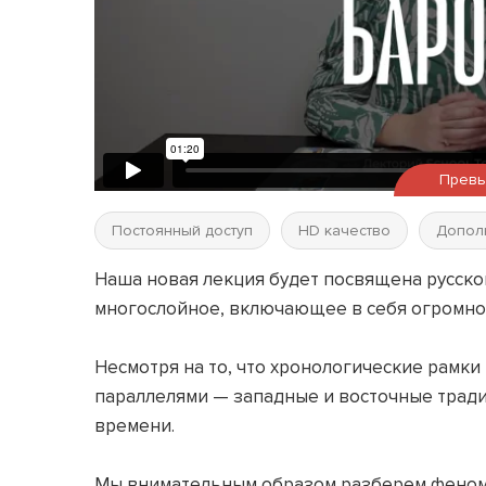
Прев
Постоянный доступ
HD качество
Допол
Наша новая лекция будет посвящена русском
многослойное, включающее в себя огромно
Несмотря на то, что хронологические рамки
параллелями — западные и восточные тради
времени.
Мы внимательным образом разберем феноме