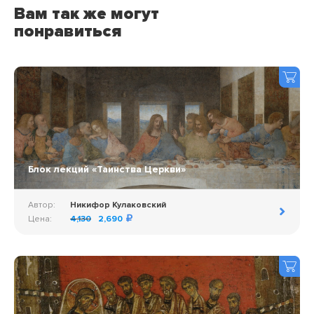
Вам так же могут
понравиться
Блок лекций «Таинства Церкви»
Автор:
Никифор Кулаковский
Цена:
4,130
2,690