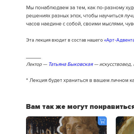
Мы понаблюдаем за тем, как по-разному ху
решениях разных эпох, чтобы научиться луч
часов наедине с собой, своими мыслями, чув
Эта лекция входит в состав нашего
«Арт-Адвент
_____
—
Татьяна Быковская
— искусствовед, 
Лектор
* Лекция будет храниться в вашем личном к
Вам так же могут понравитьс