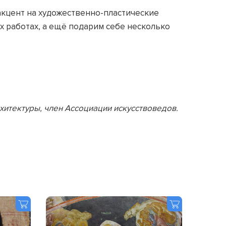
акцент на художественно-пластические
х работах, а ещё подарим себе несколько
рхитектуры, член Ассоциации искусствоведов.