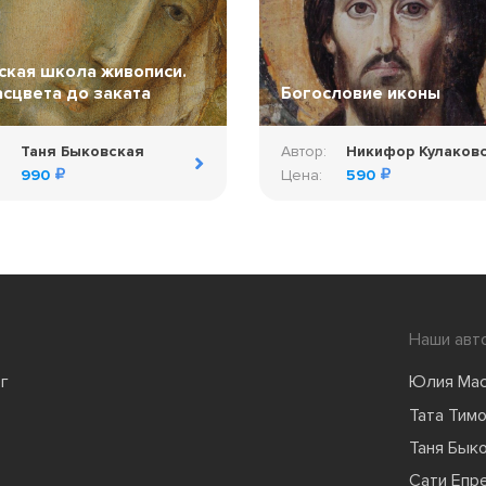
ская школа живописи.
асцвета до заката
Богословие иконы
:
Таня Быковская
Автор:
Никифор Кулаков
990
Цена:
590
Наши авт
г
Юлия Ма
Тата Тим
Таня Бык
Сати Епр