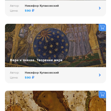
Автор:
Никифор Кулаковский
Цена:
590
Вера и знание. Творение мира
Автор:
Никифор Кулаковский
Цена:
590