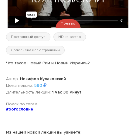
Превью
Постоянный доступ
HD качество
Дополнена иллюстрациями
Что такое Новый Рим и Новый Израиль?
Автор:
Никифор Кулаковский
Цена лекции:
590
Длительность лекции:
1 час 30 минут
Поиск по тегам
#богословие
Из нашей новой лекции вы узнаете: