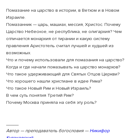
Помазание на царство в истории, в Ветхом и в Новом
Израиле.
Помазанник — царь, машиах, мессия, Христос. Почему
Царство Небесное, не республика, не олигархия? Чем
отличается монархия от тирании и какую систему
правления Аристотель считал лучшей и худшей из
возможных.
Что и почему использовали для помазания на царство?
Когда и где начали помазывать на царство монархов?
Что такое удерживающий для Святых Отцов Церкви?
Что хорошего нашли христиане в идее Рима?
Что такое Новый Рим и Новый Израиль?
В чем суть понятия Третий Рим?
Почему Москва приняла на себя эту роль?
_____
Автор — преподаватель богословия —
Никифор
Кулаковский