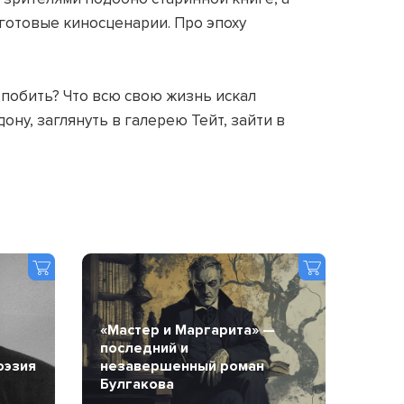
готовые киносценарии. Про эпоху
 побить? Что всю свою жизнь искал
ону, заглянуть в галерею Тейт, зайти в
«Мастер и Маргарита» —
последний и
оэзия
незавершенный роман
Булгакова