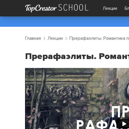
Лекции
Б
Главная
Лекции
Прерафаэлиты. Романтика п
Прерафаэлиты. Романт