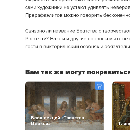
сами художники не устают удивлять неверо
Прерафаэлитов можно говорить бесконечн
Связано ли название Братства с творчество
Россетти? На эти и другие вопросы мы ответ
гости в викторианский особняк и обязательн
Вам так же могут понравитьс
Блок лекций «Таинства
Церкви»
Таин