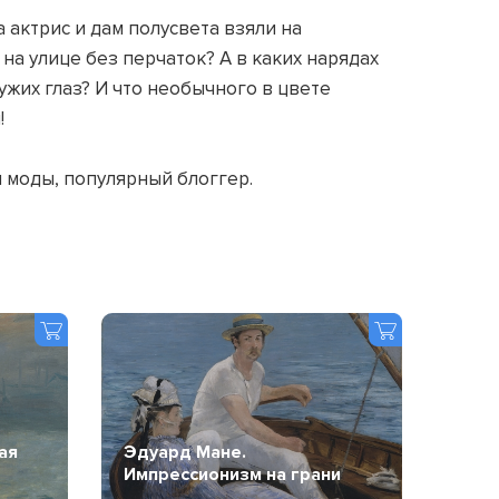
 актрис и дам полусвета взяли на
а улице без перчаток? А в каких нарядах
ужих глаз? И что необычного в цвете
!
 моды, популярный блоггер.
ая
Эдуард Мане.
Импрессионизм на грани