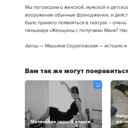
Мы поговорим о женской, мужской и детской 
вооружение обычные француженки, и действ
было принято появляться в театрах – очень 
пеньюара «Женщины с попугаем» Мане? Нас 
Автор
— Марьяна Скуратовская — историк и 
Вам так же могут понравитьс
Импр
Маленькое черное платье
взгл