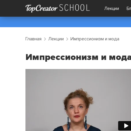
Лекции
Б
Главная
Лекции
Импрессионизм и мода
Импрессионизм и мод