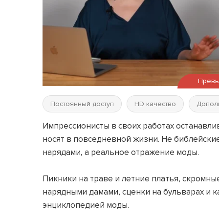
Прев
Постоянный доступ
HD качество
Допол
Импрессионисты в своих работах останавлива
носят в повседневной жизни. Не библейски
нарядами, а реальное отражение моды.
Пикники на траве и летние платья, скромны
нарядными дамами, сценки на бульварах и 
энциклопедией моды.