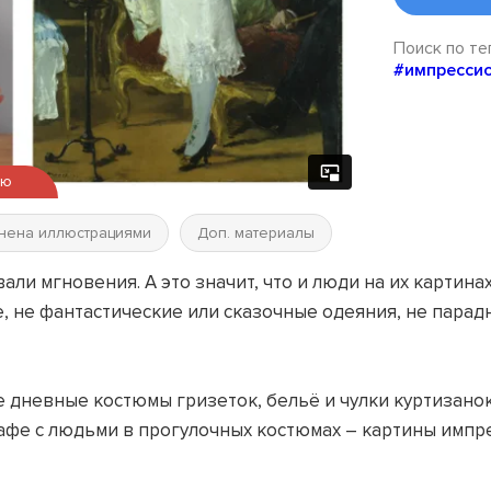
Поиск по те
#импресси
ью
нена иллюстрациями
Доп. материалы
ли мгновения. А это значит, что и люди на их картина
е, не фантастические или сказочные одеяния, не пар
е дневные костюмы гризеток, бельё и чулки куртизано
кафе с людьми в прогулочных костюмах – картины импр