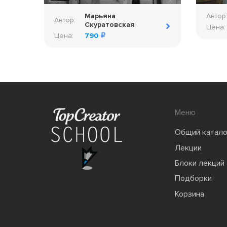
Марьяна
Автор
Автор:
Скуратовская
Цена:
Цена:
790
Меню
Общий катало
Лекции
Блоки лекций
Подборки
Корзина