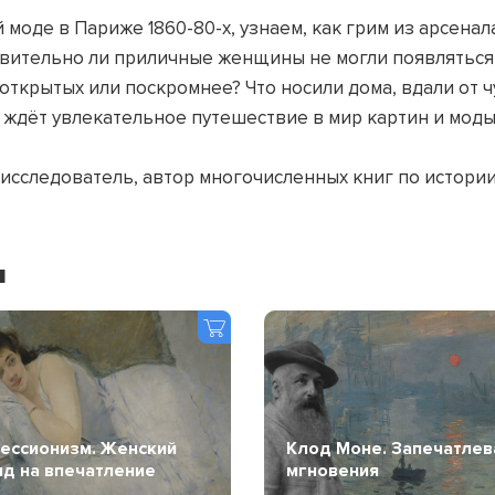
моде в Париже 1860-80-х, узнаем, как грим из арсенала
ительно ли приличные женщины не могли появляться н
открытых или поскромнее? Что носили дома, вдали от ч
ждёт увлекательное путешествие в мир картин и моды
исследователь, автор многочисленных книг по истории
я
ессионизм. Женский
Клод Моне. Запечатлев
яд на впечатление
мгновения