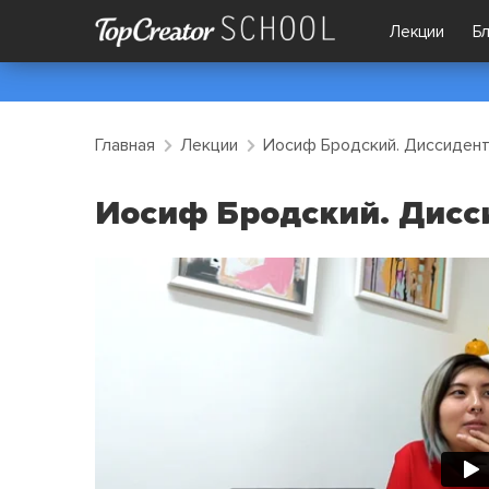
Лекции
Б
Главная
Лекции
Иосиф Бродский. Диссидент
Иосиф Бродский. Дисси