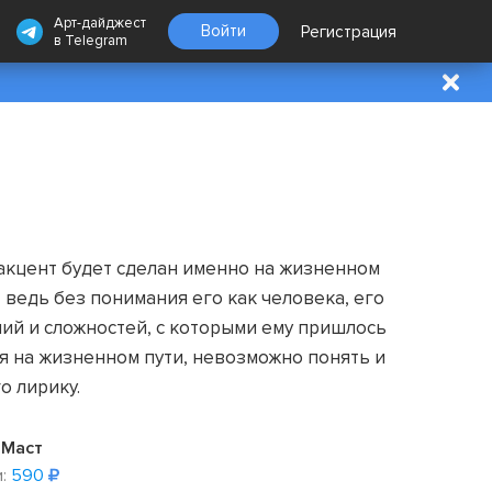
Арт-дайджест
Войти
Регистрация
в
Telegram
акцент будет сделан именно на жизненном
, ведь без понимания его как человека, его
ий и сложностей, с которыми ему пришлось
я на жизненном пути, невозможно понять и
о лирику.
Маст
:
590