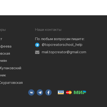
оры
Наши контакты
ст
По любым вопросам пишите:
@topcreatorschool_help
офеева
mail.topcreator@gmail.com
овская
емян
Кулаковский
зник
Скуратовская