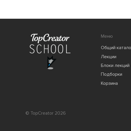
Меню
Общий катало
Лекции
Блоки лекций
Подборки
Корзина
© TopCreator 2026