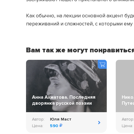
⠀
Как обычно, на лекции основной акцент буд
переживаний и сложностей, с которыми ему 
Вам так же могут понравитьс
Анна Ахматова. Последняя
Нико
дворянка русской поэзии
Путе
Автор:
Юля Маст
Автор
Цена:
590
Цена: