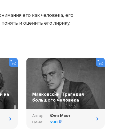
онимания его как человека, его
понять и оценить его лирику.
и на
Маяковский. Трагедия
большого человека
Автор:
Юля Маст
Цена:
590