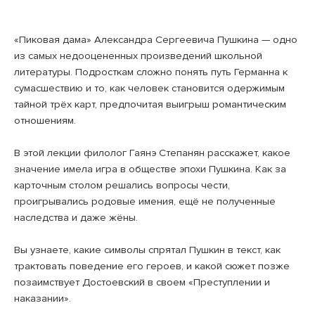
«Пиковая дама» Александра Сергеевича Пушкина — одно
из самых недооцененных произведений школьной
литературы. Подросткам сложно понять путь Германна к
сумасшествию и то, как человек становится одержимым
тайной трёх карт, предпочитая выигрыш романтическим
отношениям.
В этой лекции филолог Гаянэ Степанян расскажет, какое
значение имела игра в обществе эпохи Пушкина. Как за
карточным столом решались вопросы чести,
проигрывались родовые имения, ещё не полученные
наследства и даже жёны.
Вы узнаете, какие символы спрятал Пушкин в текст, как
трактовать поведение его героев, и какой сюжет позже
позаимствует Достоевский в своем «Преступлении и
наказании».