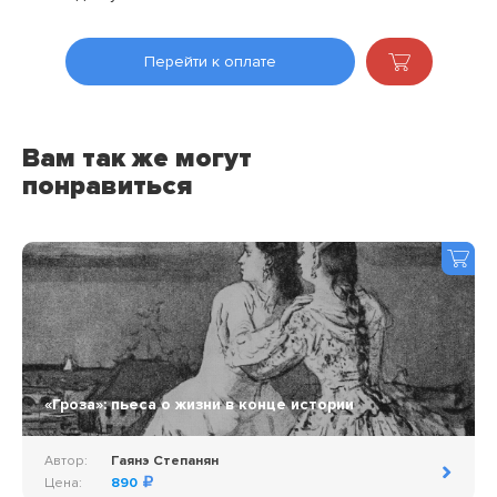
Перейти к оплате
Вам так же могут
понравиться
«Гроза»: пьеса о жизни в конце истории
Автор:
Гаянэ Степанян
Цена:
890