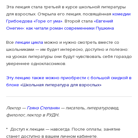
Эта лекция стала третьей в курсе школьной литературы
для взрослых. Открыла его лекция, посвящённая
комедии
Грибоедова «Горе от ума»
. Второй стала
«Евгений
Онегин»: как читали роман современники Пушкина
Все
лекции цикла
можно и нужно смотреть вместе со
школьниками — им будет интересно, доступно и полезно:
на уроках литературы они будут чувствовать себя гораздо
увереннее одноклассников.
Эту лекцию также можно приобрести с большой скидкой в
блоке
«Школьная литература для взрослых»
—
Гаянэ Степанян
— писатель, литературовед,
Лектор
филолог, лектор в РУДН.
* Доступ к лекции — навсегда. После оплаты, занятие
станет доступно в вашем личном кабинете.