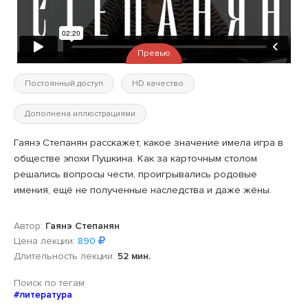
Превью
Постоянный доступ
HD качество
Дополнена иллюстрациями
Гаянэ Степанян расскажет, какое значение имела игра в
обществе эпохи Пушкина. Как за карточным столом
решались вопросы чести, проигрывались родовые
имения, ещё не полученные наследства и даже жёны.
Автор:
Гаянэ Степанян
Цена лекции:
890
Длительность лекции:
52 мин.
Поиск по тегам
#литература