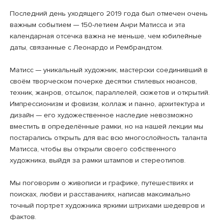
Последний день уходящего 2019 года был отмечен очень
важным событием — 150-летием Анри Матисса и эта
календарная отсечка важна не меньше, чем юбилейные
даты, связанные с Леонардо и Рембрандтом.
Матисс — уникальный художник, мастерски соединивший в
своём творческом почерке десятки стилевых нюансов,
техник, жанров, отсылок, параллелей, сюжетов и открытий.
Импрессионизм и фовизм, коллаж и панно, архитектура и
дизайн — его художественное наследие невозможно
вместить в определённые рамки, но на нашей лекции мы
постарались открыть для вас всю многослойность таланта
Матисса, чтобы вы открыли своего собственного
художника, выйдя за рамки штампов и стереотипов.
Мы поговорим о живописи и графике, путешествиях и
поисках, любви и расставаниях, написав максимально
точный портрет художника яркими штрихами шедевров и
фактов.