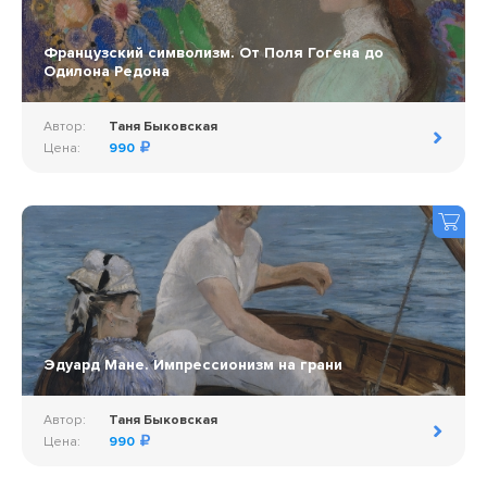
Французский символизм. От Поля Гогена до
Одилона Редона
Автор:
Таня Быковская
Цена:
990
Эдуард Мане. Импрессионизм на грани
Автор:
Таня Быковская
Цена:
990