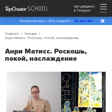
Арт-дайджест
в
Telegram
меню
Лекция месяца с 45% скидкой —
Ян ван Эйк
Главная
Лекции
Анри Матисс. Роскошь, покой, наслаждение
Анри Матисс. Роскошь,
покой, наслаждение