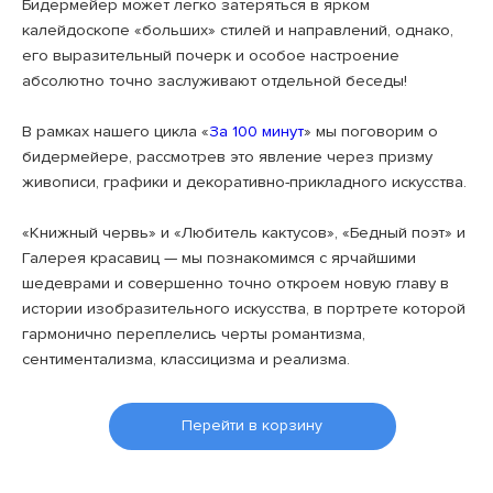
Бидермейер может легко затеряться в ярком
калейдоскопе «больших» стилей и направлений, однако,
его выразительный почерк и особое настроение
абсолютно точно заслуживают отдельной беседы!
⠀
В рамках нашего цикла «
За 100 минут
» мы поговорим о
бидермейере, рассмотрев это явление через призму
живописи, графики и декоративно-прикладного искусства.
⠀
«Книжный червь» и «Любитель кактусов», «Бедный поэт» и
Галерея красавиц — мы познакомимся с ярчайшими
шедеврами и совершенно точно откроем новую главу в
истории изобразительного искусства, в портрете которой
гармонично переплелись черты романтизма,
сентиментализма, классицизма и реализма.
Перейти в корзину