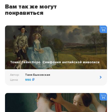
Вам так же могут
понравиться
Томас Гейнсборо. Симфония английской живописи
Автор:
Таня Быковская
Цена:
990