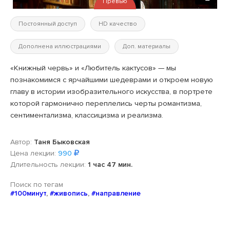
Превью
Постоянный доступ
HD качество
Дополнена иллюстрациями
Доп. материалы
«Книжный червь» и «Любитель кактусов» — мы
познакомимся с ярчайшими шедеврами и откроем новую
главу в истории изобразительного искусства, в портрете
которой гармонично переплелись черты романтизма,
сентиментализма, классицизма и реализма.
Автор:
Таня Быковская
Цена лекции:
990
Длительность лекции:
1 час 47 мин.
Поиск по тегам
#100минут
,
#живопись
,
#направление