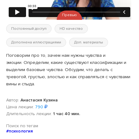
Превью
Постоянный доступ
HD качество
Дополнена иллюстрациями
Доп. материалы
Поговорим про то, зачем нам нужны чувства и
эмоции. Определим, какие существуют классификации и
выделим базовые чувства. Обсудим, что делать с
тревогой, грустью, злостью и как справляться с чувствами
вины и стыда.
Автор:
Анастасия Кузина
Цена лекции:
790
Длительность лекции:
1 час 40 мин.
Поиск по тегам
#психология