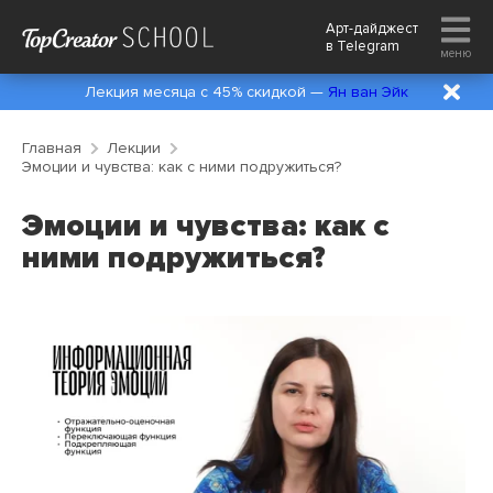
Арт-дайджест
в
Telegram
меню
Лекция месяца с 45% скидкой —
Ян ван Эйк
Главная
Лекции
Эмоции и чувства: как с ними подружиться?
Эмоции и чувства: как с
ними подружиться?