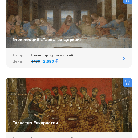
Блок лекций «Таинства Церкви»
Автор:
Никифор Кулаковский
Цена:
4,130
2,690
Таинство Евхаристии