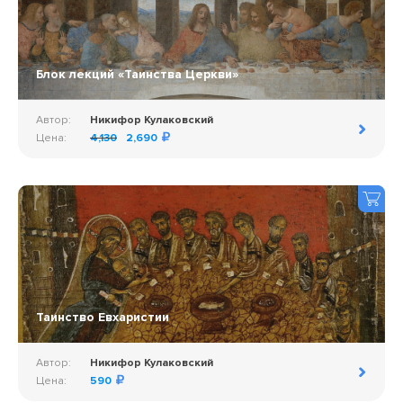
Блок лекций «Таинства Церкви»
Автор:
Никифор Кулаковский
Цена:
4,130
2,690
Таинство Евхаристии
Автор:
Никифор Кулаковский
Цена:
590