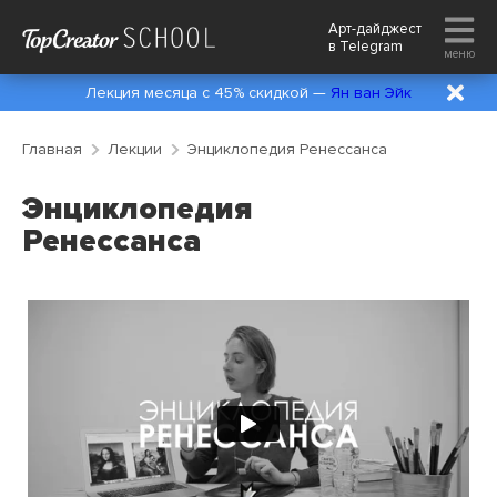
Арт-дайджест
в
Telegram
меню
Лекция месяца с 45% скидкой —
Ян ван Эйк
Главная
Лекции
Энциклопедия Ренессанса
Энциклопедия
Ренессанса