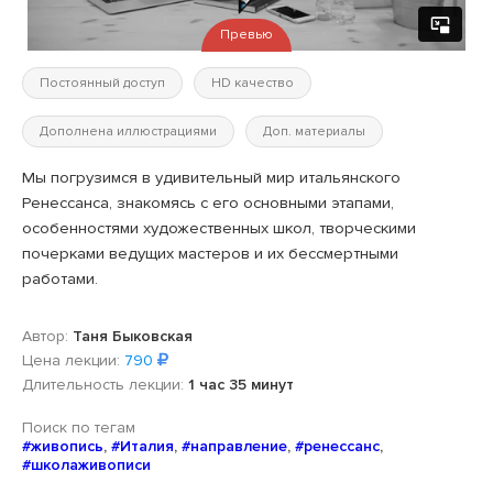
Превью
Постоянный доступ
HD качество
Дополнена иллюстрациями
Доп. материалы
Мы погрузимся в удивительный мир итальянского
Ренессанса, знакомясь с его основными этапами,
особенностями художественных школ, творческими
почерками ведущих мастеров и их бессмертными
работами.
Автор:
Таня Быковская
Цена лекции:
790
Длительность лекции:
1 час 35 минут
Поиск по тегам
#живопись
,
#Италия
,
#направление
,
#ренессанс
,
#школаживописи