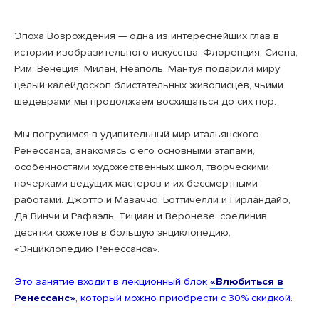
Эпоха Возрождения — одна из интереснейших глав в
истории изобразительного искусства. Флоренция, Сиена,
Рим, Венеция, Милан, Неаполь, Мантуя подарили миру
целый калейдоскоп блистательных живописцев, чьими
шедеврами мы продолжаем восхищаться до сих пор.
Мы погрузимся в удивительный мир итальянского
Ренессанса, знакомясь с его основными этапами,
особенностями художественных школ, творческими
почерками ведущих мастеров и их бессмертными
работами. Джотто и Мазаччо, Боттичелли и Гирландайо,
Да Винчи и Рафаэль, Тициан и Веронезе, соединив
десятки сюжетов в большую энциклопедию,
«Энциклопедию Ренессанса».
Это занятие входит в лекционный блок
«Влюбиться в
Ренессанс»
, который можно приобрести с 30% скидкой.