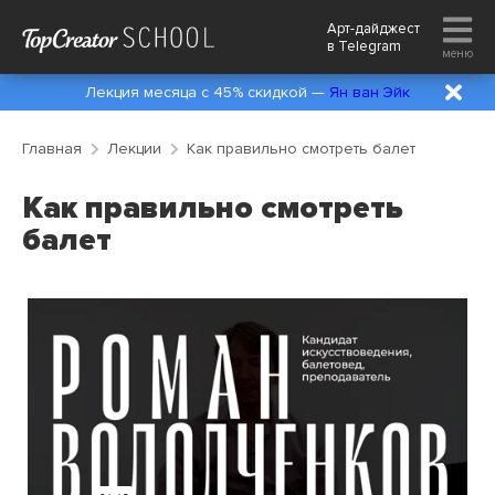
Арт-дайджест
в
Telegram
меню
Лекция месяца с 45% скидкой —
Ян ван Эйк
Главная
Лекции
Как правильно смотреть балет
Как правильно смотреть
балет