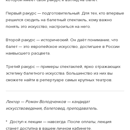
Первый ракурс — подготовительный. Для тех, кто впервые
решился сходить на балетный спектакль, кому важно
понять это искусство, настроиться на него.
Второй ракурс — исторический. Он даёт понимание, что
балет — это европейское искусство, достигшее в России
наивысшего расцвета.
Третий ракурс — примеры спектаклей, ярко отражающих
эстетику балетного искусства. Большинство из них вы
сможете найти в репертуаре самых крупных театров.
—
Роман
Володченков — кандидат
Лектор
искусствоведения, балетовед, преподаватель.
* Доступ к лекции — навсегда. После оплаты, лекция
станет доступна в вашем личном кабинете.