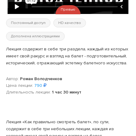
Превью
Постоянный доступ
HD качество
Дополнена иллюстрациями
Лекция содержит в себе три раздела, каждый из которых
имеет свой ракурс и взгляд на балет - подготовительный,
исторический, отражающий эстетику балетного искусства.
Автор:
Роман Володченков
Цена лекции:
790
Длительность лекции:
1 час 30 минут
Лекция «Как правильно смотреть балет», по сути,
содержит в себе три небольших лекции, каждая из
которой имеет свой ракурс и взгляд на балет.