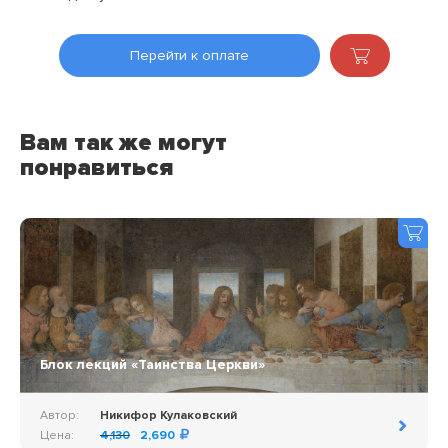
Перейти к оплате
Вам так же могут
понравиться
Блок лекций «Таинства Церкви»
Автор:
Никифор Кулаковский
Цена:
4,130
2,690