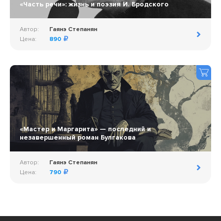
«Часть речи»: жизнь и поэзия И. Бродского
Автор:
Гаянэ Степанян
Цена:
890
«Мастер и Маргарита» — последний и
незавершенный роман Булгакова
Автор:
Гаянэ Степанян
Цена:
790