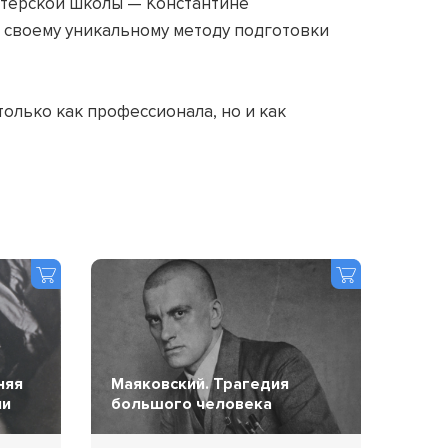
актерской школы — Константине
к своему уникальному методу подготовки
олько как профессионала, но и как
няя
Маяковский. Трагедия
ии
большого человека