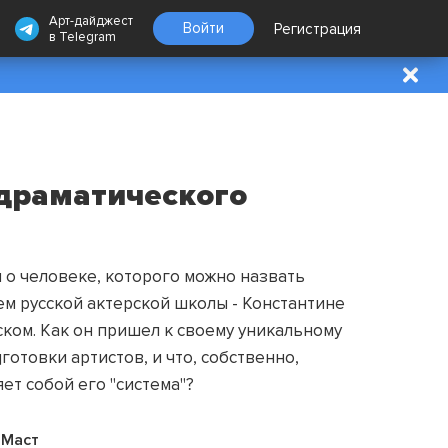
Арт-дайджест
Войти
Регистрация
в
Telegram
 драматического
 о человеке, которого можно назвать
м русской актерской школы - Константине
ком. Как он пришел к своему уникальному
готовки артистов, и что, собственно,
ет собой его "система"?
Маст