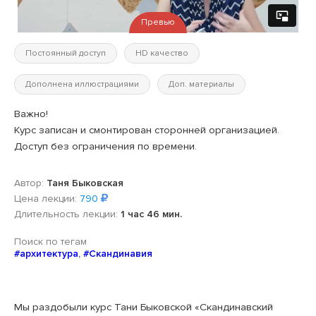
Превью
Постоянный доступ
HD качество
Дополнена иллюстрациями
Доп. материалы
Важно!
Курс записан и смонтирован сторонней организацией.
Доступ без ограничения по времени.
Автор:
Таня Быковская
Цена лекции:
790
Длительность лекции:
1 час 46 мин.
Поиск по тегам
#архитектура
,
#Скандинавия
Мы раздобыли курс Тани Быковской «Скандинавский