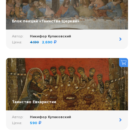
Блок лекций «Таинства Церкви»
Автор:
Никифор Кулаковский
Цена:
4,130
2,690
Таинство Евхаристии
Автор:
Никифор Кулаковский
Цена:
590