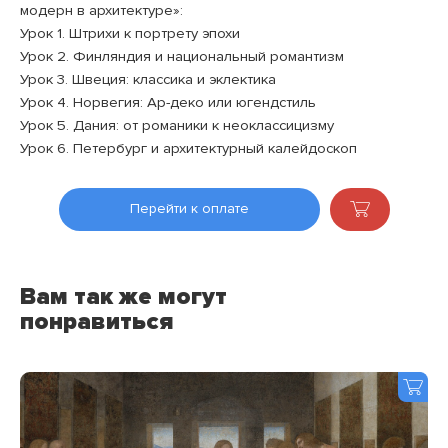
модерн в архитектуре»:
Урок 1. Штрихи к портрету эпохи
Урок 2. Финляндия и национальный романтизм
Урок 3. Швеция: классика и эклектика
Урок 4. Норвегия: Ар-деко или югендстиль
Урок 5. Дания: от романики к неоклассицизму
Урок 6. Петербург и архитектурный калейдоскоп
Перейти к оплате
Вам так же могут
понравиться