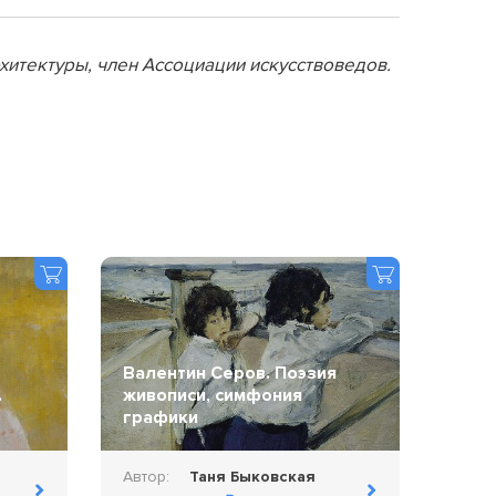
рхитектуры, член Ассоциации искусствоведов.
Валентин Серов. Поэзия
.
живописи, симфония
графики
Автор:
Таня Быковская