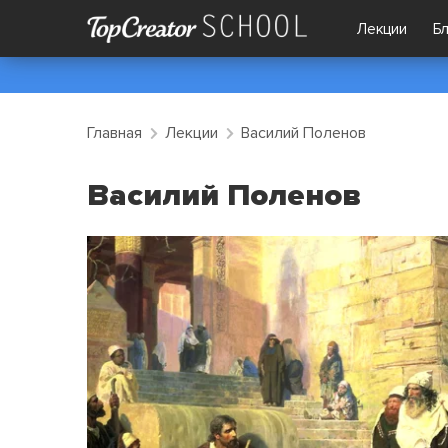
Лекции
Б
Главная
Лекции
Василий Поленов
Василий Поленов