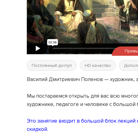
Прев
Постоянный доступ
HD качество
Допол
Василий Дмитриевич Поленов — художник, зн
⠀
Мы постараемся открыть для вас всю много
художнике, педагоге и человеке с большой 
Это занятие входит
в большой блок лекций 
скидкой.