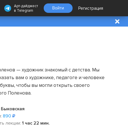
Арт-дайджест
Войти
Регистрация
в
Telegram
оленов — художник знакомый с детства. Мы
казать вам о художнике, педагоге и человеке
буквы, чтобы вы могли открыть своего
ого Поленова.
 Быковская
:
890
ть лекции:
1 час 22 мин.