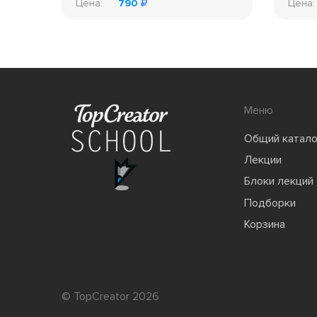
Цена:
790
Цена:
Меню
Общий катало
Лекции
Блоки лекций
Подборки
Корзина
© TopCreator 2026