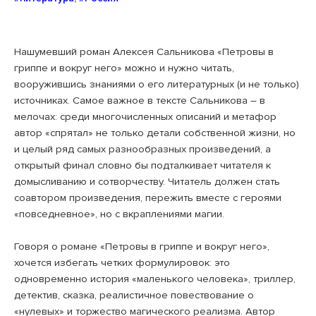
Нашумевший роман Алексея Сальникова «Петровы в
гриппе и вокруг него» можно и нужно читать,
вооружившись знаниями о его литературных (и не только)
источниках. Самое важное в тексте Сальникова – в
мелочах: среди многочисленных описаний и метафор
автор «спрятал» не только детали собственной жизни, но
и целый ряд самых разнообразных произведений, а
открытый финал словно бы подталкивает читателя к
домысливанию и сотворчеству. Читатель должен стать
соавтором произведения, пережить вместе с героями
«повседневное», но с вкраплениями магии.
Говоря о романе «Петровы в гриппе и вокруг него»,
хочется избегать четких формулировок: это
одновременно история «маленького человека», триллер,
детектив, сказка, реалистичное повествование о
«нулевых» и торжество магического реализма. Автор