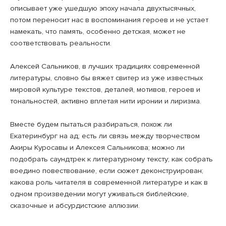
описывает уже ушедшую эпоху начала двухтысячных,
потом переносит нас в воспоминания героев и не устает
намекать, что память, особенно детская, может не
соответствовать реальности.
Алексей Сальников, в лучших традициях современной
литературы, словно бы вяжет свитер из уже известных
мировой культуре текстов, деталей, мотивов, героев и
тональностей, активно вплетая нити иронии и лиризма.
Вместе будем пытаться разбираться, похож ли
Екатеринбург на ад; есть ли связь между творчеством
Акиры Куросавы и Алексея Сальникова; можно ли
подобрать саундтрек к литературному тексту; как собрать
воедино повествование, если сюжет деконструирован;
какова роль читателя в современной литературе и как в
одном произведении могут уживаться библейские,
сказочные и абсурдистские аллюзии.