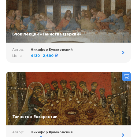
Блок лекций «Таинства Церкви»
Автор:
Никифор Кулаковский
Цена:
4,130
2,690
Таинство Евхаристии
Автор:
Никифор Кулаковский