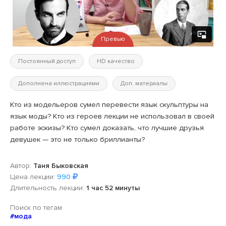
Превью
Постоянный доступ
HD качество
Дополнена иллюстрациями
Доп. материалы
Кто из модельеров сумел перевести язык скульптуры на
язык моды? Кто из героев лекции не использовал в своей
работе эскизы? Кто сумел доказать, что лучшие друзья
девушек — это не только бриллианты?
Автор:
Таня Быковская
Цена лекции:
990
Длительность лекции:
1 час 52 минуты
Поиск по тегам
#мода