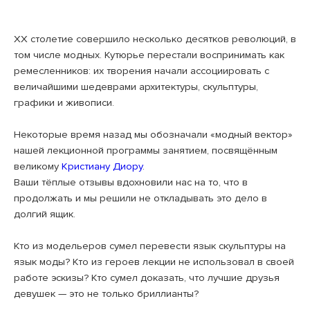
XX столетие совершило несколько десятков революций, в
том числе модных. Кутюрье перестали воспринимать как
ремесленников: их творения начали ассоциировать с
величайшими шедеврами архитектуры, скульптуры,
графики и живописи.
⠀
Некоторые время назад мы обозначали «модный вектор»
нашей лекционной программы занятием, посвящённым
великому
Кристиану Диору
.
Ваши тёплые отзывы вдохновили нас на то, что в
продолжать и мы решили не откладывать это дело в
долгий ящик.
⠀
Кто из модельеров сумел перевести язык скульптуры на
язык моды? Кто из героев лекции не использовал в своей
работе эскизы? Кто сумел доказать, что лучшие друзья
девушек — это не только бриллианты?
⠀