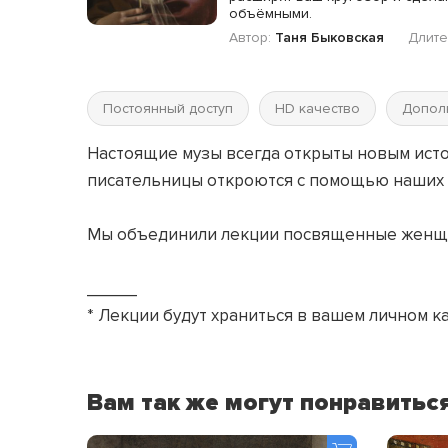
объёмными.
Автор:
Таня Быковская
Длите
Постоянный доступ
HD качество
Допол
Настоящие музы всегда открыты новым исто
писательницы откроются с помощью наших л
Мы объединили лекции посвященные женщин
_____
* Лекции будут храниться в вашем личном к
Вам так же могут понравитьс