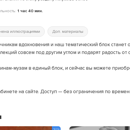
льность:
1 час 40 мин.
нена иллюстрациями
Доп. материалы
чникам вдохновения и наш тематический блок станет 
екций совсем под другим углом и подарят радость от 
ам-музам в единый блок, и сейчас вы можете приобр
абинете на сайте. Доступ — без ограничения по времен
я