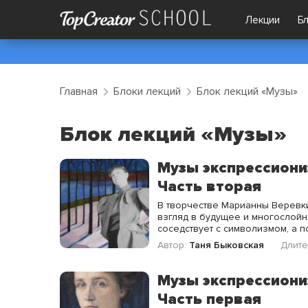
Лекции
Б
Главная
Блоки лекций
Блок лекций «Музы»
Блок лекций «Музы»
Музы экспрессиони
Часть вторая
В творчестве Марианны Веревк
взгляд в будущее и многослойн
соседствует с символизмом, а 
Автор:
Таня Быковская
Длите
Музы экспрессиони
Часть первая