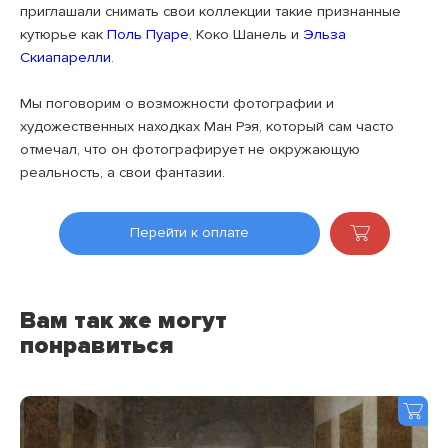
приглашали снимать свои коллекции такие признанные
кутюрье как
Поль Пуаре
, Коко Шанель и
Эльза
Скиапарелли
.
Мы поговорим о возможности фотографии и
художественных находках Ман Рэя, который сам часто
отмечал, что он фотографирует не окружающую
реальность, а свои фантазии.
Перейти к оплате
Вам так же могут
понравиться