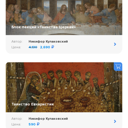
Блок лекций «Таинства Церкви»
Автор:
Никифор Кулаковский
Цена:
4,130
2,690
Таинство Евхаристии
Автор:
Никифор Кулаковский
Цена:
590