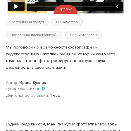
Превью
Постоянный доступ
HD качество
Дополнена иллюстрациями
Доп. материалы
Мы поговорим о возможности фотографии и
художественных находках Ман Рэя, который сам часто
отмечал, что он фотографирует не окружающую
реальность, а свои фантазии.
Автор:
Ирина Кузник
Цена лекции:
590
Длительность лекции:
1 час
Будучи художником, Ман Рэй купил фотоаппарат, чтобы
фотографировать свои произведения, так он стал один