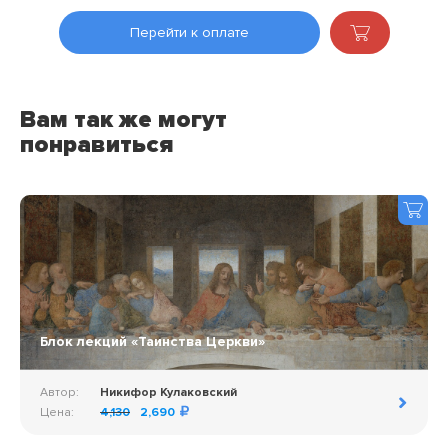
Перейти к оплате
Вам так же могут
понравиться
Блок лекций «Таинства Церкви»
Автор:
Никифор Кулаковский
Цена:
4,130
2,690