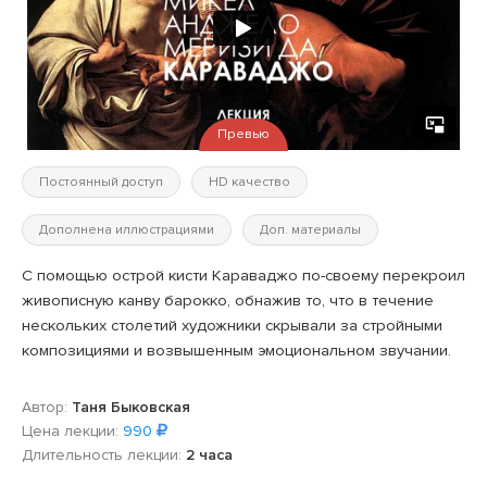
Превью
Постоянный доступ
HD качество
Дополнена иллюстрациями
Доп. материалы
С помощью острой кисти Караваджо по-своему перекроил
живописную канву барокко, обнажив то, что в течение
нескольких столетий художники скрывали за стройными
композициями и возвышенным эмоциональном звучании.
Автор:
Таня Быковская
Цена лекции:
990
Длительность лекции:
2 часа