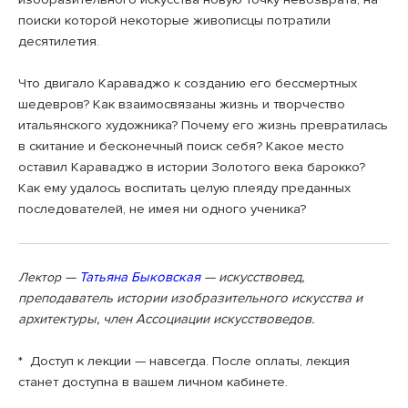
поиски которой некоторые живописцы потратили
десятилетия.
⠀
Что двигало Караваджо к созданию его бессмертных
шедевров? Как взаимосвязаны жизнь и творчество
итальянского художника? Почему его жизнь превратилась
в скитание и бесконечный поиск себя? Какое место
оставил Караваджо в истории Золотого века барокко?
Как ему удалось воспитать целую плеяду преданных
последователей, не имея ни одного ученика?
—
Татьяна Быковская
— искусствовед,
Лектор
преподаватель истории изобразительного искусства и
архитектуры, член Ассоциации искусствоведов.
* Доступ к лекции — навсегда. После оплаты, лекция
станет доступна в вашем личном кабинете.