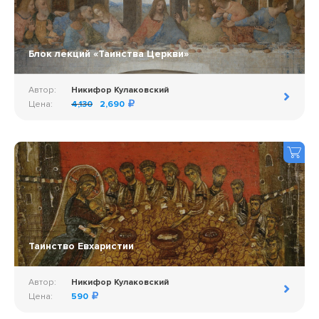
Блок лекций «Таинства Церкви»
Автор:
Никифор Кулаковский
Цена:
4,130
2,690
Таинство Евхаристии
Автор:
Никифор Кулаковский
Цена:
590