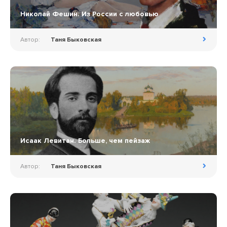
Николай Фешин. Из России с любовью
Автор:
Таня Быковская
Исаак Левитан. Больше, чем пейзаж
Автор:
Таня Быковская