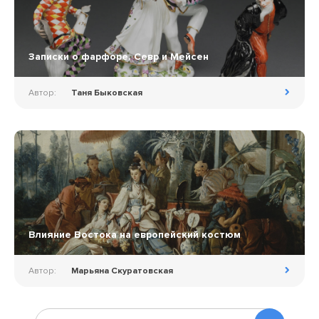
Записки о фарфоре. Севр и Мейсен
Автор:
Таня Быковская
Влияние Востока на европейский костюм
Автор:
Марьяна Скуратовская