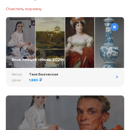
Очистить корзину
Блок лекций «Июнь 2021»
Автор:
Таня Быковская
Цена:
1,880