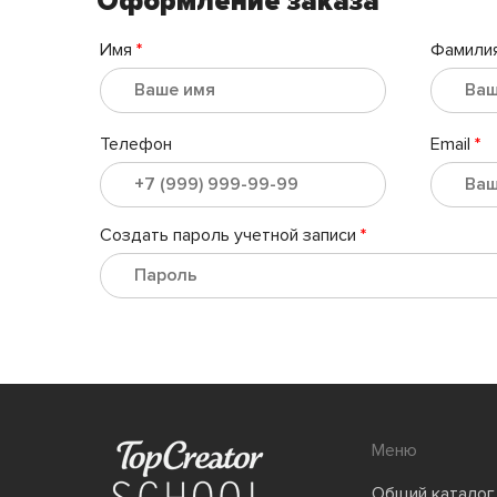
Оформление заказа
Имя
*
Фамили
Телефон
Email
*
Создать пароль учетной записи
*
Меню
Общий каталог