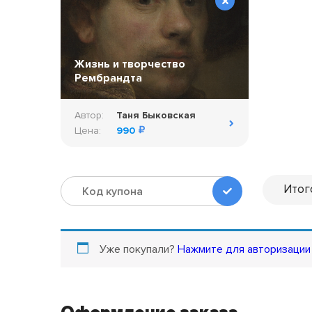
Жизнь и творчество
Рембрандта
Автор:
Таня Быковская
Цена:
990
Итог
Уже покупали?
Нажмите для авторизации