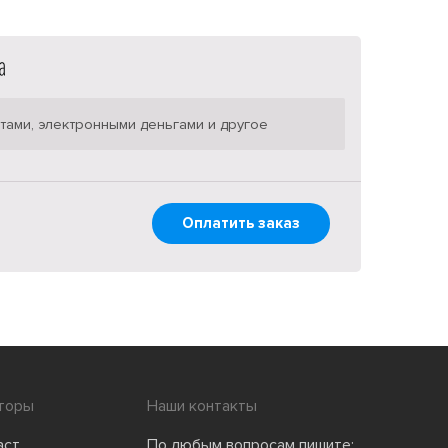
тами, электронными деньгами и другое
Оплатить заказ
торы
Наши контакты
аст
По любым вопросам пишите: