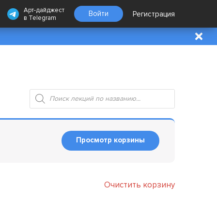
Арт-дайджест
Войти
Регистрация
в
Telegram
Поиск
товаров
Просмотр корзины
Очистить корзину