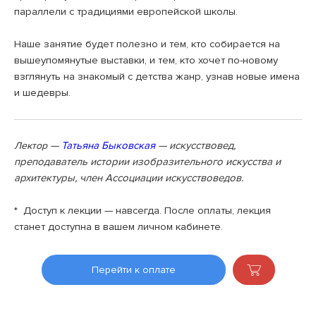
параллели с традициями европейской школы.
Наше занятие будет полезно и тем, кто собирается на
вышеупомянутые выставки, и тем, кто хочет по-новому
взглянуть на знакомый с детства жанр, узнав новые имена
и шедевры.
—
Татьяна Быковская
— искусствовед,
Лектор
преподаватель истории изобразительного искусства и
архитектуры, член Ассоциации искусствоведов.
* Доступ к лекции — навсегда. После оплаты, лекция
станет доступна в вашем личном кабинете.
Перейти к оплате