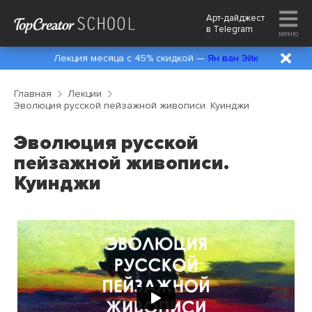
Арт-дайджест
в
Telegram
меню
Лекция месяца с 45% скидкой —
Ян ван Эйк
Главная
Лекции
Эволюция русской пейзажной живописи. Куинджи
Эволюция русской
пейзажной живописи.
Куинджи