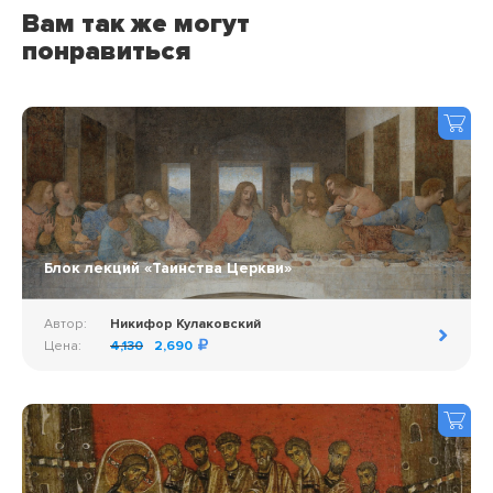
Вам так же могут
понравиться
Блок лекций «Таинства Церкви»
Автор:
Никифор Кулаковский
Цена:
4,130
2,690