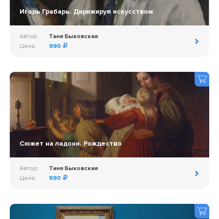
Игорь Грабарь. Дирижируя искусством
Автор:
Таня Быковская
Цена:
990
Сюжет на ладони. Рождество
Автор:
Таня Быковская
Цена:
990