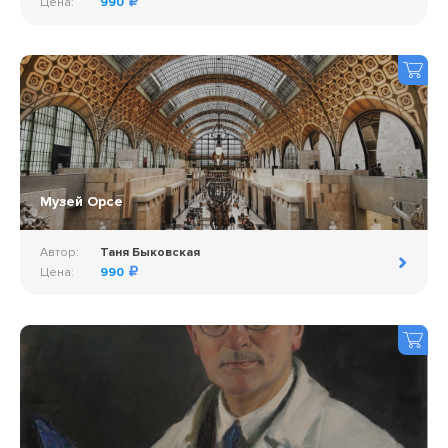
Цена:
990
Музей Орсе
Автор:
Таня Быковская
Цена:
990