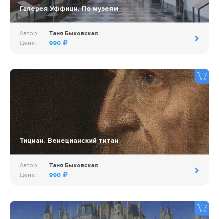
Галерея Уффици. По музеям
Автор:
Таня Быковская
Цена:
990
Тициан. Венецианский титан
Автор:
Таня Быковская
Цена:
990