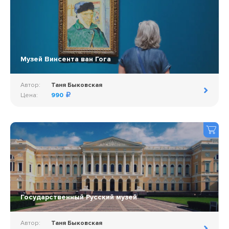
Музей Винсента ван Гога
Автор:
Таня Быковская
Цена:
990
Государственный Русский музей
Автор:
Таня Быковская