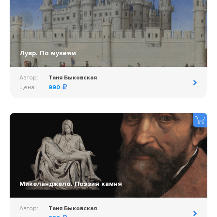
Лувр. По музеям
Автор:
Таня Быковская
Цена:
990
Микеланджело. Поэзия камня
Автор:
Таня Быковская