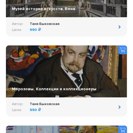
Музей истории искусств, Вена
Автор:
Таня Быковская
Цена:
990
Морозовы. Коллекции и коллекционеры
Автор:
Таня Быковская
Цена:
990