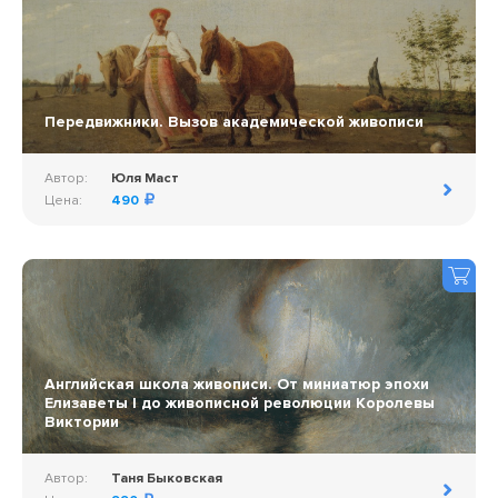
Передвижники. Вызов академической живописи
Автор:
Юля Маст
Цена:
490
Английская школа живописи. От миниатюр эпохи
Елизаветы I до живописной революции Королевы
Виктории
Автор:
Таня Быковская