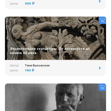
Цена:
490
Энциклопедия скульптуры. От античности до
начала ХХ века
Автор:
Таня Быковская
Цена:
790