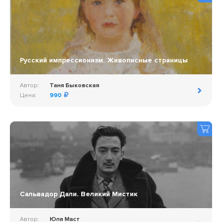
Русский импрессионизм. Живописные страницы
Автор:
Таня Быковская
Цена:
990
Сальвадор Дали. Великий Мистик
Автор:
Юля Маст