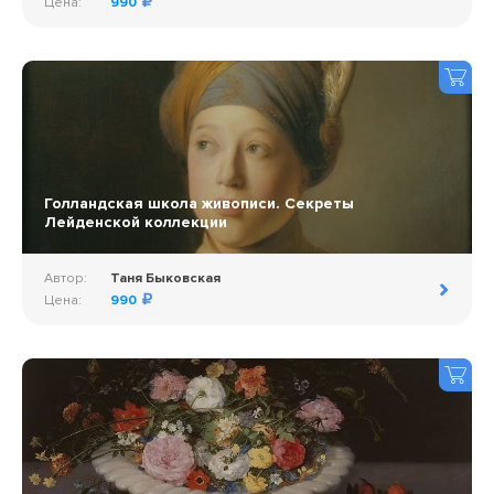
Цена:
990
Голландская школа живописи. Секреты
Лейденской коллекции
Автор:
Таня Быковская
Цена:
990