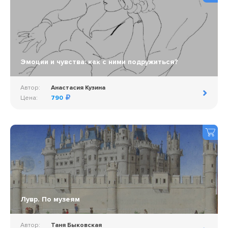
Эмоции и чувства: как с ними подружиться?
Автор:
Анастасия Кузина
Цена:
790
Лувр. По музеям
Автор:
Таня Быковская