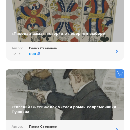
«Пиковая дама»: история о неверном выборе
Автор:
Гаянэ Степанян
Цена:
890
«Евгений Онегин»: как читали роман современники
Пушкина
Автор:
Гаянэ Степанян