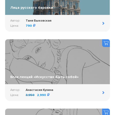
Лица русского барокко
Автор:
Таня Быковская
Цена:
790
Блок лекций «Искусство быть собой»
Автор:
Анастасия Кузина
Цена:
3,950
2,990