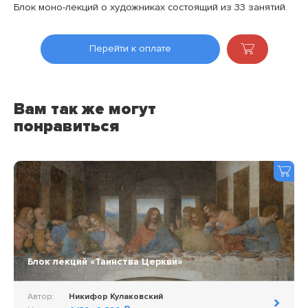
Блок моно-лекций о художниках состоящий из 33 занятий.
Перейти к оплате
Вам так же могут
понравиться
Блок лекций «Таинства Церкви»
Автор:
Никифор Кулаковский