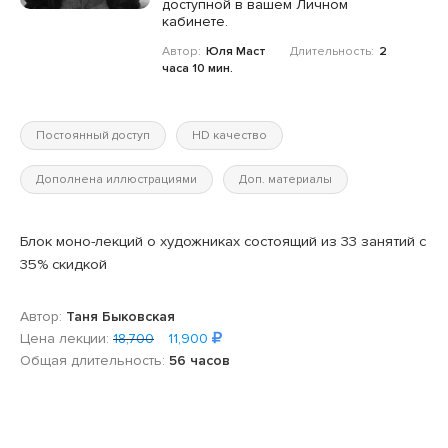
доступной в вашем Личном
кабинете.
Автор:
Юля Маст
Длительность:
2
часа 10 мин.
Постоянный доступ
HD качество
Дополнена иллюстрациями
Доп. материалы
Блок моно-лекций о художниках состоящий из 33 занятий с
35% скидкой
Автор:
Таня Быковская
Цена лекции:
18,700
11,900
Общая длительность:
56 часов