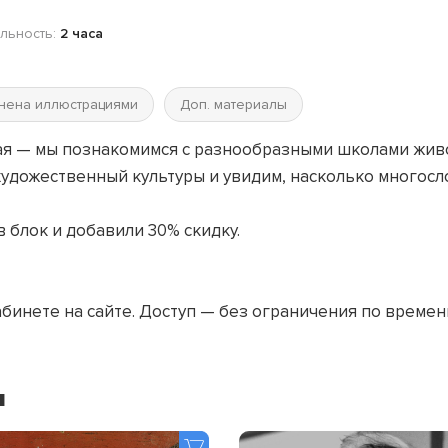
льность:
2 часа
нена иллюстрациями
Доп. материалы
ская — мы познакомимся с разнообразными школами жи
удожественный культуры и увидим, насколько многосл
 блок и добавили 30% скидку.
абинете на сайте. Доступ — без ограничения по времен
я