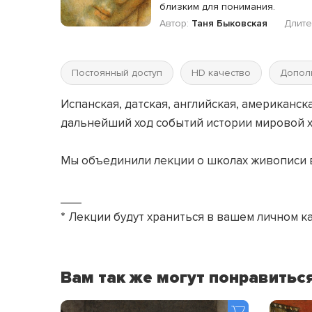
близким для понимания.
Автор:
Таня Быковская
Длите
Постоянный доступ
HD качество
Допол
Испанская, датская, английская, американ
дальнейший ход событий истории мировой х
Мы объединили лекции о школах живописи в
___
* Лекции будут храниться в вашем личном к
Вам так же могут понравитьс