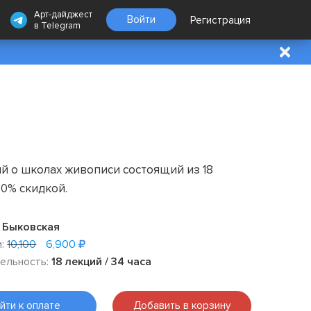
Арт-дайджест
Войти
Регистрация
в
Telegram
й о школах живописи состоящий из 18
30% скидкой.
 Быковская
:
10,100
6,900
ельность:
18 лекций / 34 часа
йти к оплате
Добавить в корзину