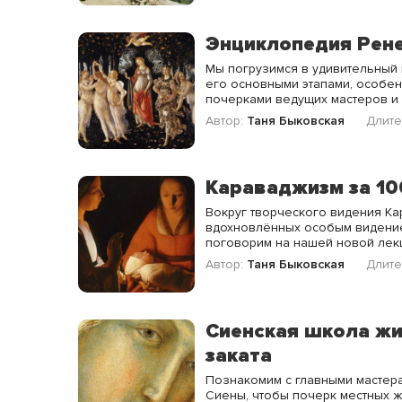
Энциклопедия Рен
Мы погрузимся в удивительный 
его основными этапами, особен
почерками ведущих мастеров и 
Автор:
Таня Быковская
Длите
Караваджизм за 10
Вокруг творческого видения Ка
вдохновлённых особым видение
поговорим на нашей новой лек
Автор:
Таня Быковская
Длите
Сиенская школа жи
заката
Познакомим с главными мастер
Сиены, чтобы почерк местных 